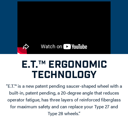
E.T.™ ERGONOMIC
TECHNOLOGY
“E.T.™ is a new patent pending saucer-shaped wheel with a
built-in, patent pending, a 20-degree angle that reduces
operator fatigue, has three layers of reinforced fiberglass
for maximum safety and can replace your Type 27 and
Type 28 wheels.”