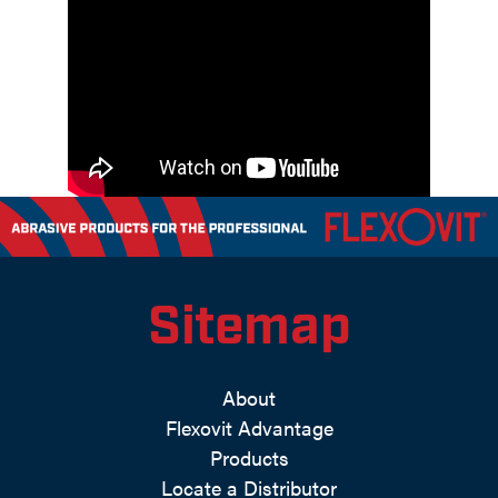
Sitemap
About
Flexovit Advantage
Products
Locate a Distributor